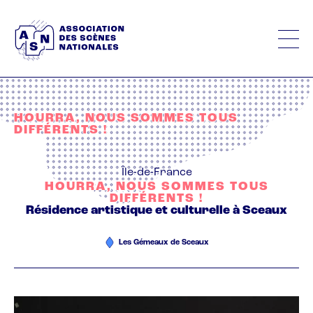
Aller
au
contenu
principal
HOURRA, NOUS SOMMES TOUS
DIFFÉRENTS !
Île-de-France
HOURRA, NOUS SOMMES TOUS
DIFFÉRENTS !
Résidence artistique et culturelle à Sceaux
Les Gémeaux de Sceaux