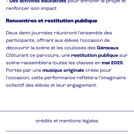
Des activités éducatives
pour enrichir le projet et
renforcer son impact
Rencontres et restitution publique
Deux demi-journées réuniront l’ensemble des
participants, offrant aux élèves l’occasion de
découvrir la scène et les coulisses des
Gémeaux
.
Clôturant ce parcours, une
restitution publique
sur
scène rassemblera toutes les classes en
mai 2025
.
Portée par une
musique originale
créée pour
l’occasion, cette performance reflétera l’imaginaire
collectif des élèves et leur engagement.
Pied
crédits et mentions légales
de
page