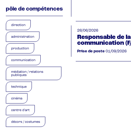
pôle de compétences
direction
26/06/2026
Responsable de la
administration
communication (F
production
Prise de poste
01/09/2026
communication
médiation / relations
publiques
technique
cinéma
centre d'art
décors / costumes