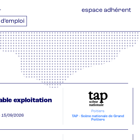
espace adhérent
 d’emploi
ble exploitation
Poitiers
e
15/09/2026
TAP - Scène nationale de Grand
Poitiers