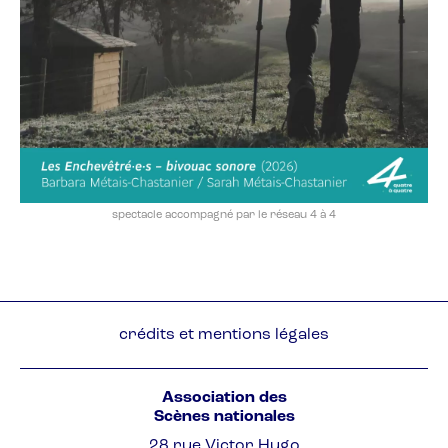
spectacle accompagné par le réseau 4 à 4
Pied
crédits et mentions légales
de
page
Association des
Scènes nationales
28 rue Victor Hugo