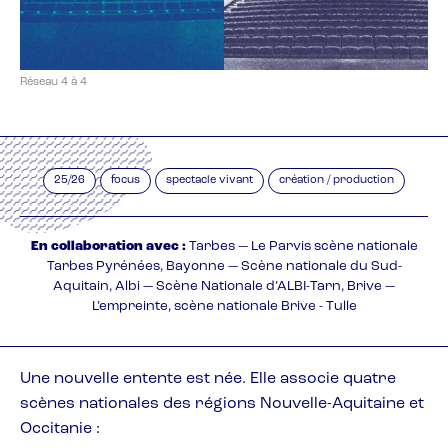
Réseau 4 à 4
25/26
focus
spectacle vivant
création / production
En collaboration avec :
Tarbes — Le Parvis scène nationale
Tarbes Pyrénées
Bayonne — Scène nationale du Sud-
Aquitain
Albi — Scène Nationale d’ALBI-Tarn
Brive —
L’empreinte, scène nationale Brive - Tulle
Une nouvelle entente est née. Elle associe quatre
scènes nationales des régions Nouvelle-Aquitaine et
Occitanie :