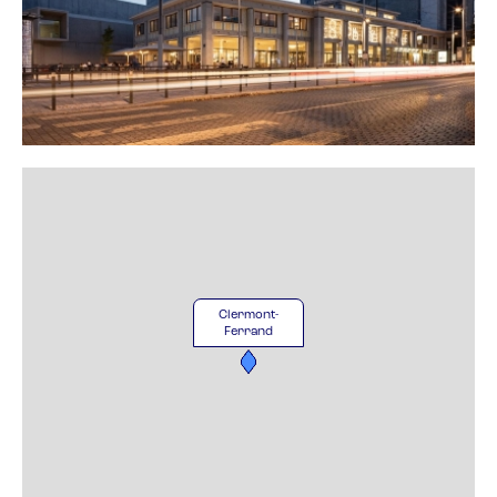
Clermont-
Ferrand