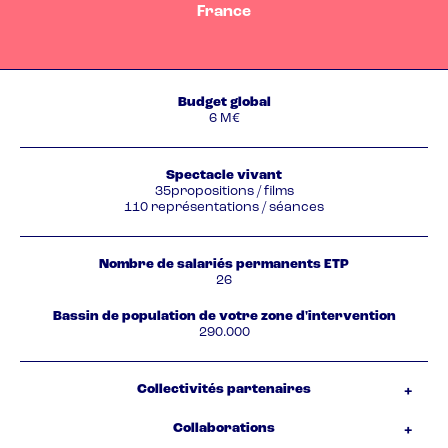
France
Budget global
6 M€
Spectacle vivant
35propositions / films
110 représentations / séances
Nombre de salariés permanents ETP
26
Bassin de population de votre zone d'intervention
290.000
Collectivités partenaires
Collaborations