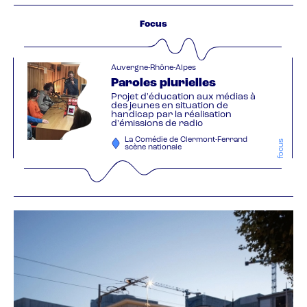
Focus
Auvergne-Rhône-Alpes
Paroles plurielles
Projet d'éducation aux médias à
des jeunes en situation de
handicap par la réalisation
d'émissions de radio
La Comédie de Clermont-Ferrand
focus
scène nationale