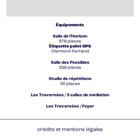
Équipements
Salle de l’Horizon
878 places
Étiquette point GPS
Clermont-Ferrand
Salle des Possibles
336 places
Studio de répétitions
50 places
Les Traversées / 3 salles de médiation
Les Traversées / Foyer
Pied
crédits et mentions légales
de
page