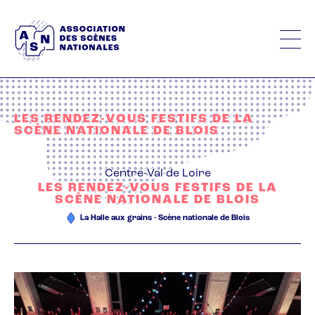
Aller
au
contenu
principal
LES RENDEZ-VOUS FESTIFS DE LA
SCÈNE NATIONALE DE BLOIS
Centre-Val de Loire
LES RENDEZ-VOUS FESTIFS DE LA
SCÈNE NATIONALE DE BLOIS
La Halle aux grains - Scène nationale de Blois