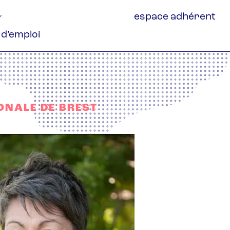
espace adhérent
 d’emploi
ONALE DE BREST