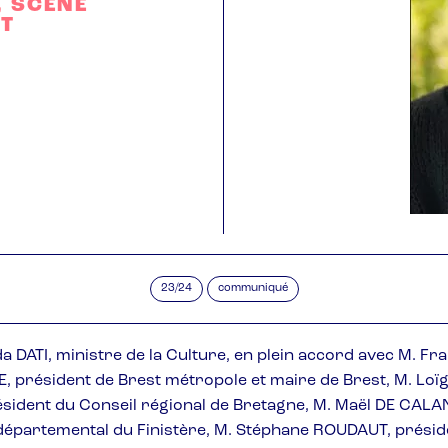
, SCÈNE
ST
23/24
communiqué
 DATI, ministre de la Culture, en plein accord avec M. Fr
 président de Brest métropole et maire de Brest, M. Loï
sident du Conseil régional de Bretagne, M. Maël DE CALA
départemental du Finistère, M. Stéphane ROUDAUT, présid