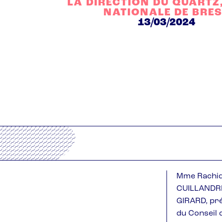
LA DIRECTION DU QUARTZ
NATIONALE DE BRE
13/03/2024
Mme Rachida
CUILLANDRE,
GIRARD, pré
du Conseil 