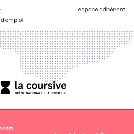
espace adhérent
 d’emploi
0
e.com