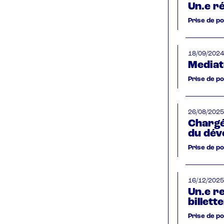
Un.e r
Prise de p
18/09/2024
Mediat
Prise de p
26/08/2025
Chargé
du dév
Prise de p
16/12/2025
Un.e r
billette
Prise de p