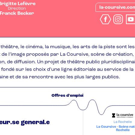
Brigitte Lefèvre
la-coursive.co
Direction
Franck Becker
 théâtre, le cinéma, la musique, les arts de la piste sont le
t de l’image proposés par La Coursive, scène de création,
, de diffusion. Un projet de théâtre public pluridisciplina
 fondé sur les choix d’une ligne éditoriale au service de la
ne et de sa rencontre avec les plus larges publics.
Offres d'emploi
eur.se general.e
La Rochelle
La Coursive - Scène nat
Rochelle