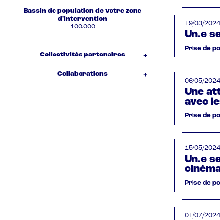
Bassin de population de votre zone
d'intervention
19/03/2024
100.000
Un.e s
Prise de p
Collectivités partenaires
Collaborations
06/05/2024
Une at
avec le
Prise de p
15/05/2024
Un.e se
ciném
Prise de p
01/07/2024