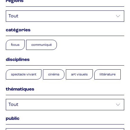
régions
catégories
focus
communiqué
disciplines
spectacle vivant
cinéma
art visuels
littérature
thématiques
public